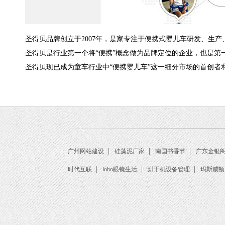
圣得贝品牌创立于2007年，是家专注于便携式婴儿车研发、生
圣得贝是行业第一个将“便携”概念做为品牌定位的企业，也是第
圣得贝现已成为童车行业中“便携婴儿车”这一细分市场的首创者
|
|
|
广州网站建设
硅藻泥厂家
南国书香节
广东金银
|
|
|
时代互联
loho眼镜生活
烘干机设备管理
玛斯威顿